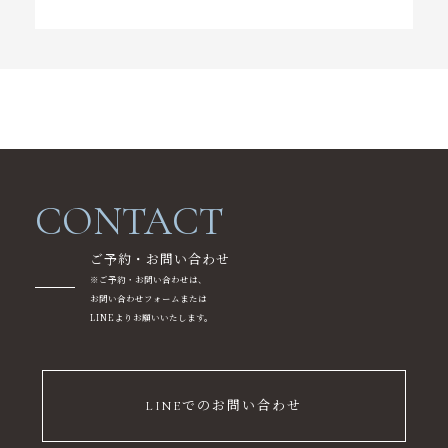
心身リセットまでのステップ
ニュース
コンテンツ
アクセス
CONTACT
オンラインショップcocoroza
ご予約・お問い合わせ
ご予約・お問い合わせ
※ご予約・お問い合わせは、
お問い合わせフォームまたは
LINEよりお願いいたします。
LINEでのお問い合わせ
LINEでのお問い合わせ