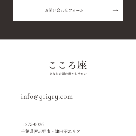
お問い合わせフォーム
info@grigry.com
〒275-0026
千葉県習志野市・津田沼エリア