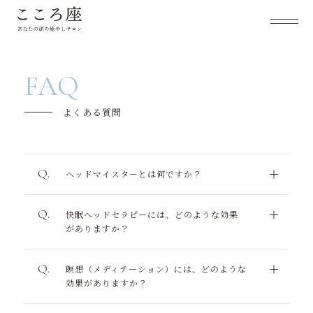
こころ座について
FAQ
メニュー紹介
よくある質問
キャンペーン
ご利用の流れ
ヘッドマイスターとは何ですか？
よくあるご質問
快眠ヘッドセラピーには、どのような効果
がありますか？
セラピスト紹介
お客様の声
瞑想（メディテーション）には、どのような
効果がありますか？
スケジュール