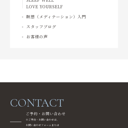
SLEEP WELL
LOVE YOURSELF
心身リセットまでのステップ
瞑想（メディテーション）入門
ニュース
スタッフブログ
コンテンツ
お客様の声
アクセス
オンラインショップcocoroza
ご予約・お問い合わせ
LINEでのお問い合わせ
CONTACT
ご予約・お問い合わせ
※ご予約・お問い合わせは、
お問い合わせフォームまたは