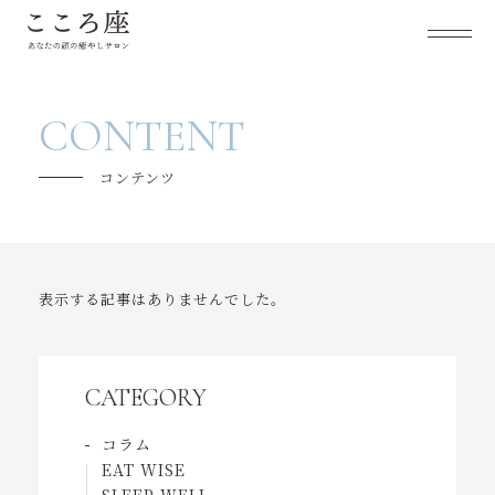
こころ座について
CONTENT
メニュー紹介
コンテンツ
キャンペーン
ご利用の流れ
表示する記事はありませんでした。
よくあるご質問
セラピスト紹介
CATEGORY
お客様の声
コラム
EAT WISE
スケジュール